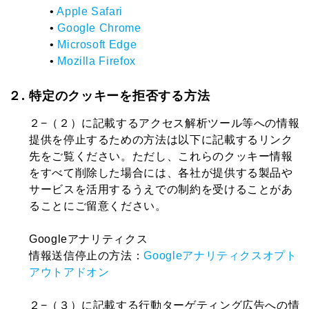
•
Apple Safari
•
Google Chrome
•
Microsoft Edge
•
Mozilla Firefox
２. 特定のクッキーを拒否する方法
２−（２）に記載するアクセス解析ツール等への情報
提供を停止するための方法は以下に記載するリンク
先をご覧ください。ただし、これらのクッキー情報
をすべて削除した場合には、各社が提供する製品や
サービスを活用するうえでの制約を受けることがあ
ることにご留意ください。
Googleアナリティクス
情報送信停止の方法：
Googleアナリティクスオプト
アウトアドオン
２−（３）に記載する行動ターゲティング広告への情